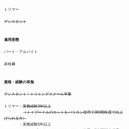
トリマー
アシスタント
雇用形態
パート・アルバイト
正社員
資格・経験の有無
アシスタント：トリミングスクール卒業
トリマー：
実務経験3年以上
（トイプードルのカットをバリカン使用で3時間程度で仕上
げられる方）
：実務経験5年以上