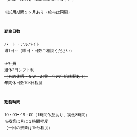
※試用期間１ヶ月あり（給与は同額）
勤務日数
パート・アルバイト
週1日～（曜日・日数ご相談ください）
正社員
週休2日シフト制
（有給休暇・ＧＷ・お盆・年末年始休暇あり）
年間休日数108日程度
勤務時間
10：00〜19：00（1時間休憩あり、実働8時間）
※残業は月に３時間程度
（一回の残業は15分程度）