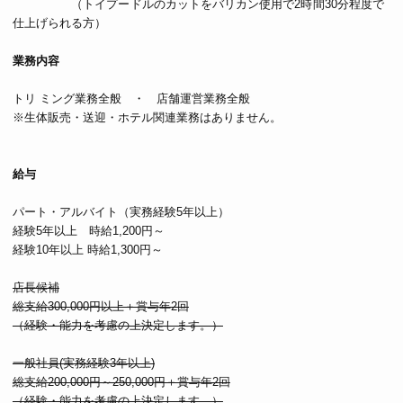
（トイプードルのカットをバリカン使用で2時間30分程度で
仕上げられる方）
業務内容
トリ ミング業務全般 ・ 店舗運営業務全般
※生体販売・送迎・ホテル関連業務はありません。
給与
パート・アルバイト（実務経験5年以上）
経験5年以上 時給1,200円～
経験10年以上 時給1,300円～
店長候補
総支給300,000円以上＋賞与年2回
（経験・能力を考慮の上決定します。）
一般社員(実務経験3年以上)
総支給200,000円～250,000円＋賞与年2回
（経験・能力を考慮の上決定します。）