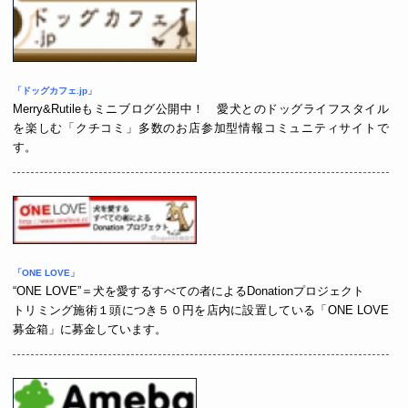
「ドッグカフェ.jp」
Merry&Rutileもミニブログ公開中！ 愛犬とのドッグライフスタイル
を楽
しむ「
クチコミ」多数のお店参加型情報コミュニティサイトで
す。
「ONE LOVE」
“ONE LOVE”＝犬を愛するすべての者によるDonationプロジェクト
トリミング施術１頭につき５０円を店内に設置している「ONE LOVE
募金箱」に募金しています。